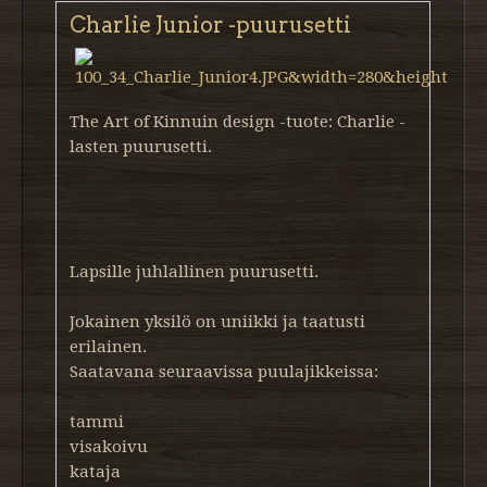
Charlie Junior -puurusetti
The Art of Kinnuin design -tuote: Charlie -
lasten puurusetti.
Lapsille juhlallinen puurusetti.
Jokainen yksilö on uniikki ja taatusti
erilainen.
Saatavana seuraavissa puulajikkeissa:
tammi
visakoivu
kataja