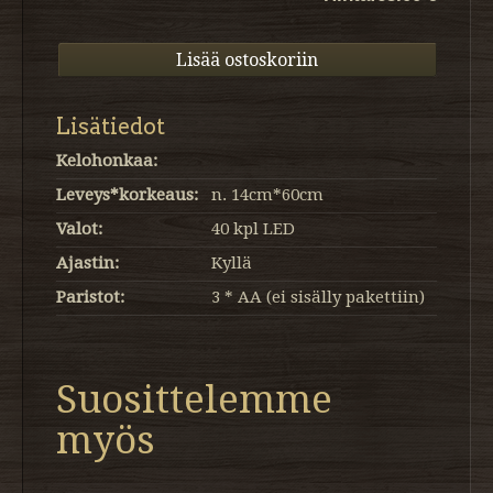
Lisätiedot
Kelohonkaa:
Leveys*korkeaus:
n. 14cm*60cm
Valot:
40 kpl LED
Ajastin:
Kyllä
Paristot:
3 * AA (ei sisälly pakettiin)
Suosittelemme
myös