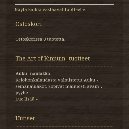
Näytä kaikki vastaavat tuotteet »
Ostoskori
Ostoskorissa 0 tuotetta.
The Art of Kinnuin -tuotteet
Auku -naulakko
Kelohonkalaudasta valmistetut Auku -
seinänaulakot. Sopivat mainiosti avain-,
pyyhe
Lue lisää »
Uutiset