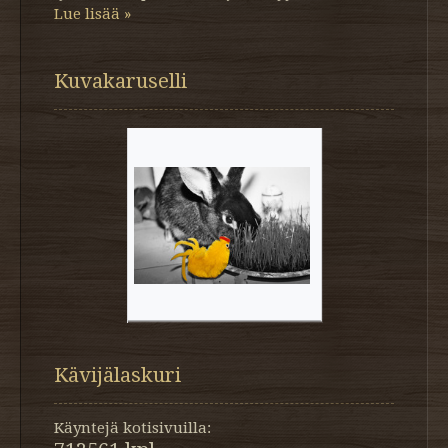
Lue lisää »
Kuvakaruselli
Kävijälaskuri
Käyntejä kotisivuilla: