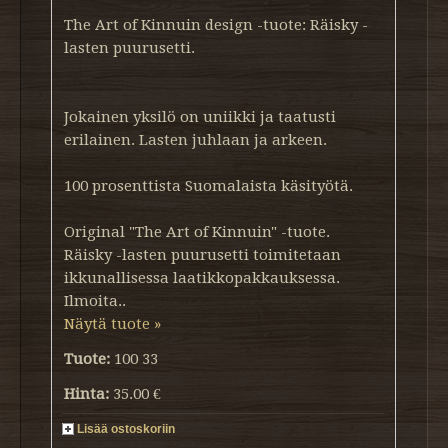
The Art of Kinnuin design -tuote: Räisky -
lasten puurusetti.
Jokainen yksilö on uniikki ja taatusti
erilainen. Lasten juhlaan ja arkeen.
100 prosenttista Suomalaista käsityötä.
Original "The Art of Kinnuin" -tuote.
Räisky -lasten puurusetti toimitetaan
ikkunallisessa laatikkopakkauksessa.
Ilmoita..
Näytä tuote »
Tuote:
100 33
Hinta:
35.00 €
Lisää ostoskoriin