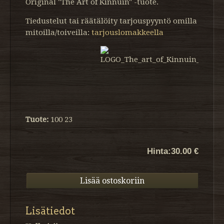
Original "The Art of Kinnuin" -tuote.
Tiedustelut tai räätälöity tarjouspyyntö omilla
mitoilla/toiveilla:
tarjouslomakkeella
Tuote:
100 23
Hinta:
30.00 €
Lisätiedot