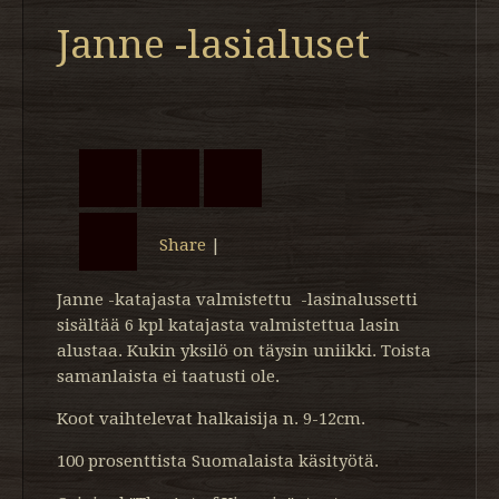
Janne -lasialuset
Share
|
Janne -katajasta valmistettu -lasinalussetti
sisältää 6 kpl katajasta valmistettua lasin
alustaa. Kukin yksilö on täysin uniikki. Toista
samanlaista ei taatusti ole.
Koot vaihtelevat halkaisija n. 9-12cm.
100 prosenttista Suomalaista käsityötä.