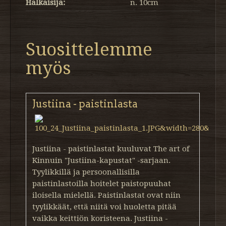
Halkaisija:
n. 10cm
Suosittelemme
myös
Justiina - paistinlasta
Justiina - paistinlastat kuuluvat The art of
Kinnuin "Justiina-kapustat" -sarjaan.
Tyylikkillä ja persoonallisilla
paistinlastoilla hoitelet paistopuuhat
iloisella mielellä. Paistinlastat ovat niin
tyylikkäät, että niitä voi huoletta pitää
vaikka keittiön koristeena. Justiina -