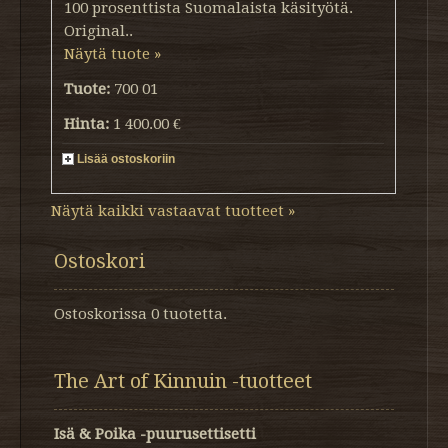
100 prosenttista Suomalaista käsityötä.
Original..
Näytä tuote »
Tuote:
700 01
Hinta:
1 400.00 €
Lisää ostoskoriin
Näytä kaikki vastaavat tuotteet »
Ostoskori
Ostoskorissa 0 tuotetta.
The Art of Kinnuin -tuotteet
Isä & Poika -puurusettisetti