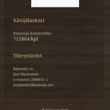
Kävijälaskuri
Käyntejä kotisivuilla:
711864 kpl
Yhteystiedot
Kinnuin co.
Jari Kinnunen
y-tunnus 2849651-1
myynti(at)kinnuin.net