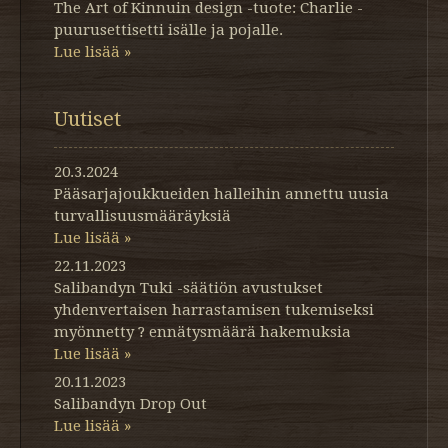
The Art of Kinnuin design -tuote: Charlie -
puurusettisetti isälle ja pojalle.
Lue lisää »
Uutiset
20.3.2024
Pääsarjajoukkueiden halleihin annettu uusia
turvallisuusmääräyksiä
Lue lisää »
22.11.2023
Salibandyn Tuki -säätiön avustukset
yhdenvertaisen harrastamisen tukemiseksi
myönnetty ? ennätysmäärä hakemuksia
Lue lisää »
20.11.2023
Salibandyn Drop Out
Lue lisää »