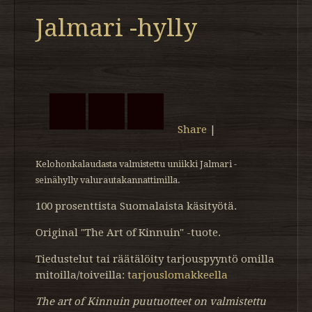
Jalmari -hylly
Share
|
Kelohonkalaudasta valmistettu uniikki Jalmari -
seinähylly valurautakannattimilla.
100 prosenttista Suomalaista käsityötä.
Original "The Art of Kinnuin" -tuote.
Tiedustelut tai räätälöity tarjouspyyntö omilla
mitoilla/toiveilla:
tarjouslomakkeella
The art of Kinnuin puutuotteet on valmistettu