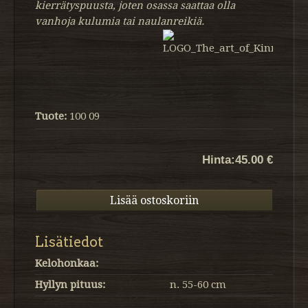
kierrätyspuusta, joten osassa saattaa olla
vanhoja kulumia tai naulanreikiä.
Tuote:
100 09
Hinta:
45.00 €
Lisätiedot
Kelohonkaa:
Hyllyn pituus:
n. 55-60 cm