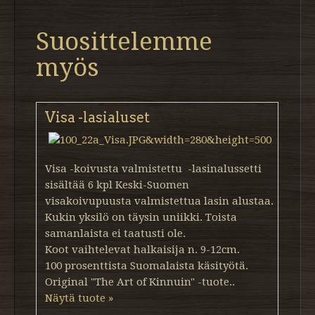
Suosittelemme
myös
Visa -lasialuset
Visa -koivusta valmistettu -lasinalussetti
sisältää 6 kpl Keski-Suomen
visakoivupuusta valmistettua lasin alustaa.
Kukin yksilö on täysin uniikki. Toista
samanlaista ei taatusti ole.
Koot vaihtelevat halkaisija n. 9-12cm.
100 prosenttista Suomalaista käsityötä.
Original "The Art of Kinnuin" -tuote..
Näytä tuote »