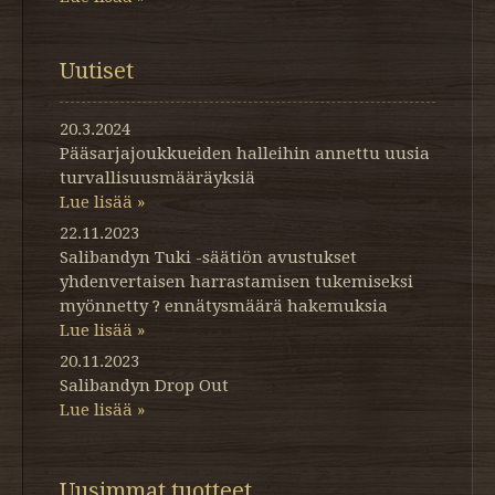
Uutiset
20.3.2024
Pääsarjajoukkueiden halleihin annettu uusia
turvallisuusmääräyksiä
Lue lisää »
22.11.2023
Salibandyn Tuki -säätiön avustukset
yhdenvertaisen harrastamisen tukemiseksi
myönnetty ? ennätysmäärä hakemuksia
Lue lisää »
20.11.2023
Salibandyn Drop Out
Lue lisää »
Uusimmat tuotteet