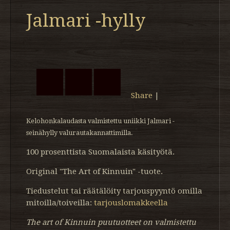
Jalmari -hylly
Share
|
Kelohonkalaudasta valmistettu uniikki Jalmari -
seinähylly valurautakannattimilla.
100 prosenttista Suomalaista käsityötä.
Original "The Art of Kinnuin" -tuote.
Tiedustelut tai räätälöity tarjouspyyntö omilla
mitoilla/toiveilla:
tarjouslomakkeella
The art of Kinnuin puutuotteet on valmistettu