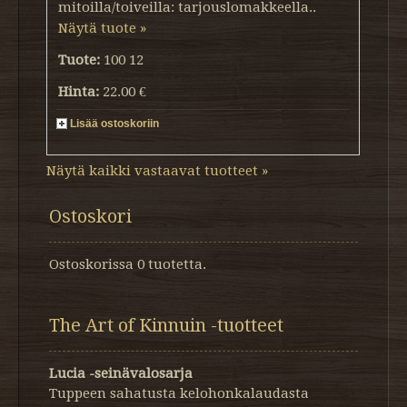
mitoilla/toiveilla: tarjouslomakkeella..
Näytä tuote »
Tuote:
100 12
Hinta:
22.00 €
Lisää ostoskoriin
Näytä kaikki vastaavat tuotteet »
Ostoskori
Ostoskorissa 0 tuotetta.
The Art of Kinnuin -tuotteet
Lucia -seinävalosarja
Tuppeen sahatusta kelohonkalaudasta