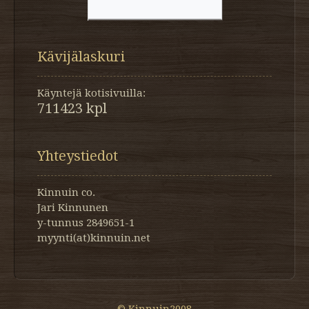
Kävijälaskuri
Käyntejä kotisivuilla:
711423 kpl
Yhteystiedot
Kinnuin co.
Jari Kinnunen
y-tunnus 2849651-1
myynti(at)kinnuin.net