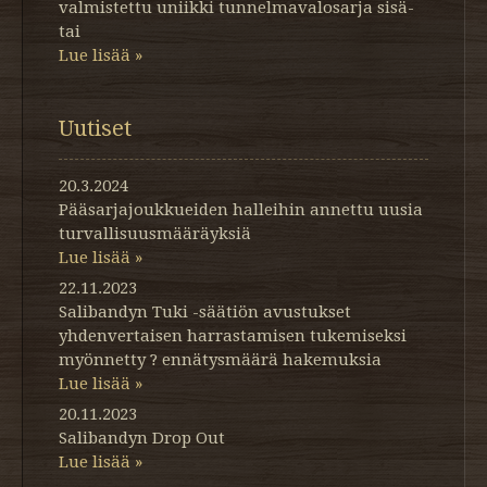
valmistettu uniikki tunnelmavalosarja sisä-
tai
Lue lisää »
Uutiset
20.3.2024
Pääsarjajoukkueiden halleihin annettu uusia
turvallisuusmääräyksiä
Lue lisää »
22.11.2023
Salibandyn Tuki -säätiön avustukset
yhdenvertaisen harrastamisen tukemiseksi
myönnetty ? ennätysmäärä hakemuksia
Lue lisää »
20.11.2023
Salibandyn Drop Out
Lue lisää »