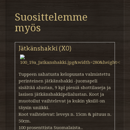
Suosittelemme
myös
Jätkänshakki (X0)
Tuppeen sahatusta kelopuusta valmistettu
perinteinen jätkänshakki -juomapeli
sisältää alustan, 9 kpl pieniä shottilaseja ja
lasisen jätkänshakkipelialustan. Koot ja
muotoilut vaihtelevat ja kukin yksilö on
täysin uniikki.
Koot vaihtelevat: leveys n. 15cm & pituus n.
50cm.
100 prosenttista Suomalaista..