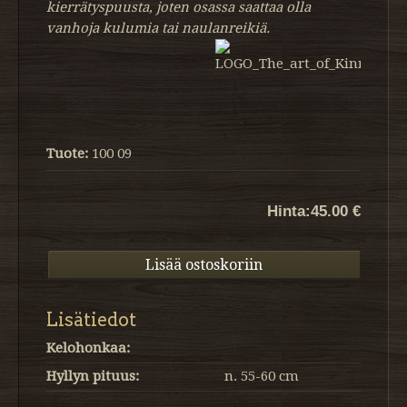
kierrätyspuusta, joten osassa saattaa olla
vanhoja kulumia tai naulanreikiä.
Tuote:
100 09
Hinta:
45.00 €
Lisätiedot
Kelohonkaa:
Hyllyn pituus:
n. 55-60 cm